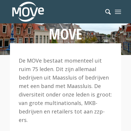
LEDEN VAN DE
MOVE
De MOVe bestaat momenteel uit
ruim 75 leden. Dit zijn allemaal
bedrijven uit Maassluis of bedrijven
met een band met Maassluis. De
diversiteit onder onze leden is groot:
van grote multinationals, MKB-
bedrijven en retailers tot aan zzp-
ers.