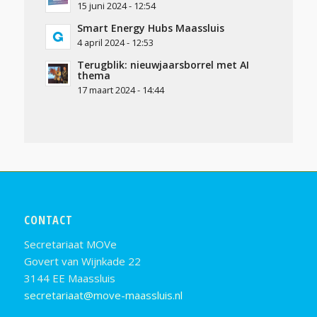
15 juni 2024 - 12:54
Smart Energy Hubs Maassluis
4 april 2024 - 12:53
Terugblik: nieuwjaarsborrel met AI
thema
17 maart 2024 - 14:44
CONTACT
Secretariaat MOVe
Govert van Wijnkade 22
3144 EE Maassluis
secretariaat@move-maassluis.nl