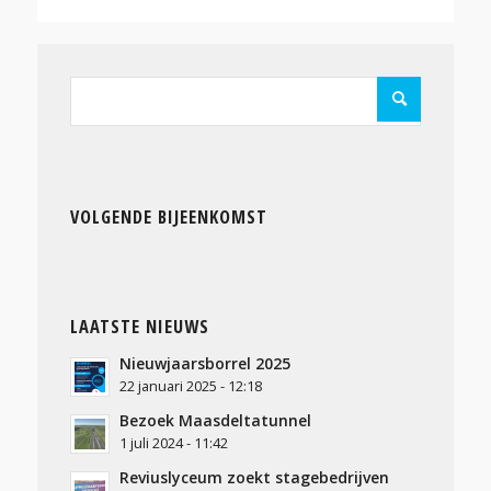
VOLGENDE BIJEENKOMST
LAATSTE NIEUWS
Nieuwjaarsborrel 2025
22 januari 2025 - 12:18
Bezoek Maasdeltatunnel
1 juli 2024 - 11:42
Reviuslyceum zoekt stagebedrijven