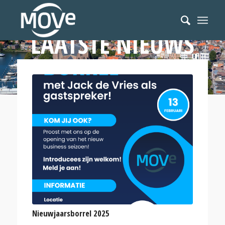
LAATSTE NIEUWS
Nieuwjaarsborrel 2025