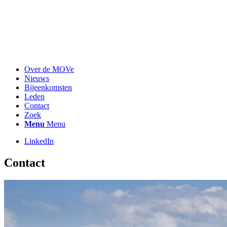
Over de MOVe
Nieuws
Bijeenkomsten
Leden
Contact
Zoek
Menu
Menu
LinkedIn
Contact