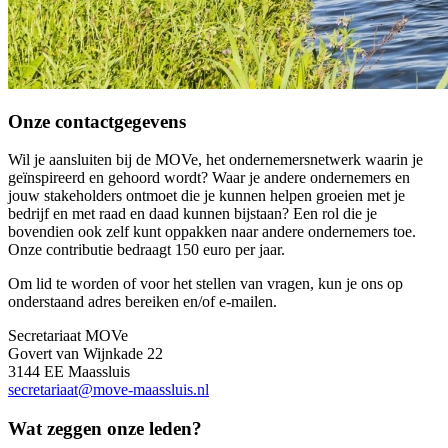
Onze contactgegevens
Wil je aansluiten bij de MOVe, het ondernemersnetwerk waarin je
geïnspireerd en gehoord wordt? Waar je andere ondernemers en
jouw stakeholders ontmoet die je kunnen helpen groeien met je
bedrijf en met raad en daad kunnen bijstaan? Een rol die je
bovendien ook zelf kunt oppakken naar andere ondernemers toe.
Onze contributie bedraagt 150 euro per jaar.
Om lid te worden of voor het stellen van vragen, kun je ons op
onderstaand adres bereiken en/of e-mailen.
Secretariaat MOVe
Govert van Wijnkade 22
3144 EE Maassluis
secretariaat@move-maassluis.nl
Wat zeggen onze leden?